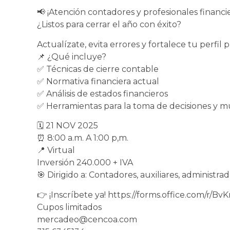
📢 ¡Atención contadores y profesionales financie
¿Listos para cerrar el año con éxito?
Actualízate, evita errores y fortalece tu perfil p
📌 ¿Qué incluye?
✅ Técnicas de cierre contable
✅ Normativa financiera actual
✅ Análisis de estados financieros
✅ Herramientas para la toma de decisiones y 
🗓️ 21 NOV 2025
⏰ 8:00 a.m. A 1:00 p,m.
📍 Virtual
Inversión 240.000 + IVA
🎯 Dirigido a: Contadores, auxiliares, administra
👉 ¡Inscríbete ya! https://forms.office.com/r/B
Cupos limitados
mercadeo@cencoa.com