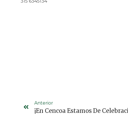
315 6345134
Anterior
¡En Cencoa Estamos De Celebrac