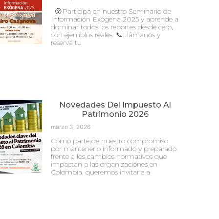
😮Participa en nuestro Seminario de
Información Exógena 2025 y aprende a
dominar todos los reportes desde cero,
con ejemplos reales. 📞Llámanos y
reserva tu
Novedades Del Impuesto Al
Patrimonio 2026
marzo 3, 2026
Como parte de nuestro compromiso
por mantenerlo informado y preparado
frente a los cambios normativos que
impactan a las organizaciones en
Colombia, queremos invitarle a