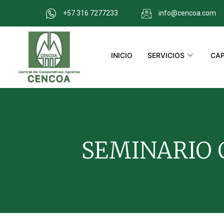
+57 316 7277233
info@cencoa.com
INICIO
SERVICIOS
CAP
SEMINARIO 