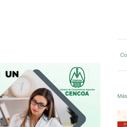
Co
Más