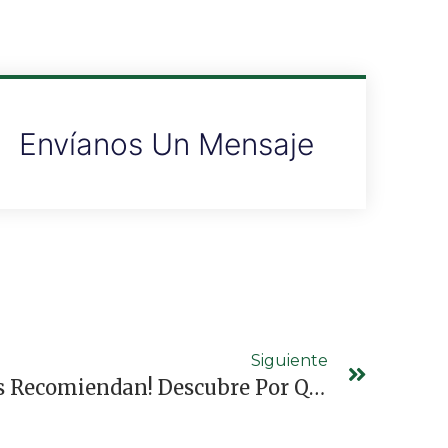
Envíanos Un Mensaje
Siguiente
¡Nuestros Clientes Nos Recomiendan! Descubre Por Qué Somos Su Elección.