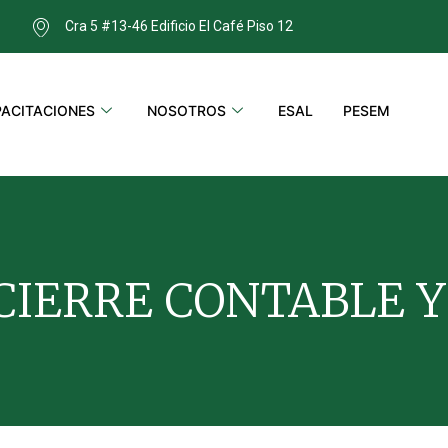
Cra 5 #13-46 Edificio El Café Piso 12
ACITACIONES
NOSOTROS
ESAL
PESEM
CIERRE CONTABLE Y 