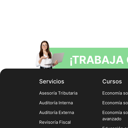
¡TRABAJA
Servicios
Cursos
Asesoría Tributaria
Economía sol
Auditoría Interna
Economía so
Auditoría Externa
Economía sol
avanzado
Revisoría Fiscal