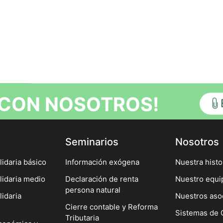
 CON NOSOTROS!
Seminarios
Nosotros
idaria básico
Información exógena
Nuestra histo
lidaria medio
Declaración de renta
Nuestro equi
persona natural
idaria
Nuestros aso
Cierre contable y Reforma
Sistemas de 
Tributaria