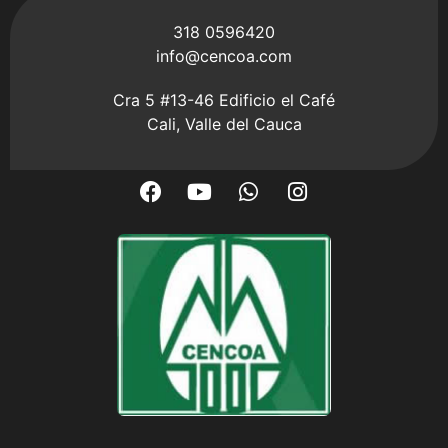
318 0596420
info@cencoa.com
Cra 5 #13-46 Edificio el Café
Cali, Valle del Cauca