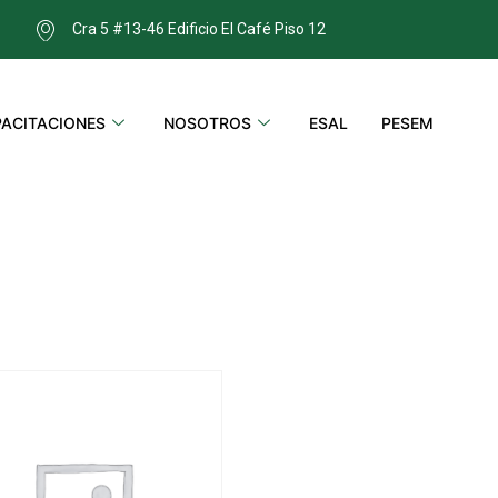
Cra 5 #13-46 Edificio El Café Piso 12
ACITACIONES
NOSOTROS
ESAL
PESEM