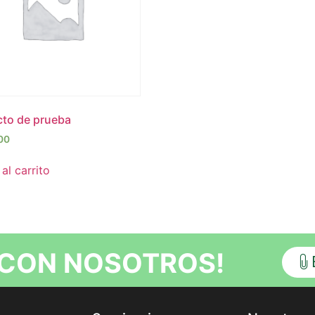
to de prueba
00
al carrito
 CON NOSOTROS!