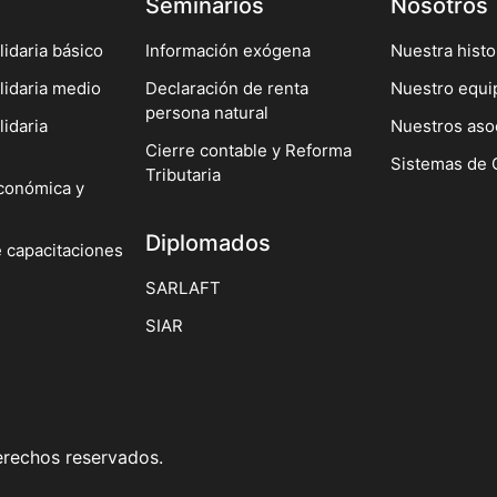
Seminarios
Nosotros
idaria básico
Información exógena
Nuestra histo
lidaria medio
Declaración de renta
Nuestro equi
persona natural
idaria
Nuestros aso
Cierre contable y Reforma
Sistemas de 
Tributaria
conómica y
Diplomados
e capacitaciones
SARLAFT
SIAR
rechos reservados.