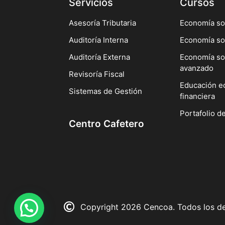
Servicios
Cursos
Asesoría Tributaria
Economía sol
Auditoría Interna
Economía so
Auditoría Externa
Economía sol
avanzado
Revisoría Fiscal
Educación e
Sistemas de Gestión
financiera
Portafolio d
Centro Cafetero
Copyright 2026 Cencoa. Todos los de