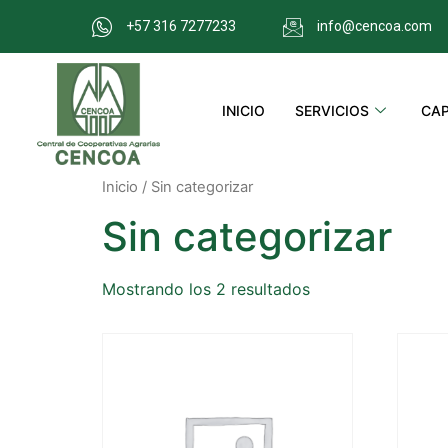
+57 316 7277233
info@cencoa.com
INICIO
SERVICIOS
CAP
Inicio
/ Sin categorizar
Sin categorizar
Mostrando los 2 resultados