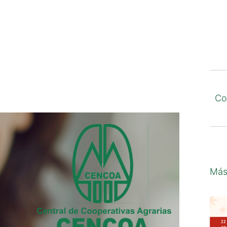
Co
Más