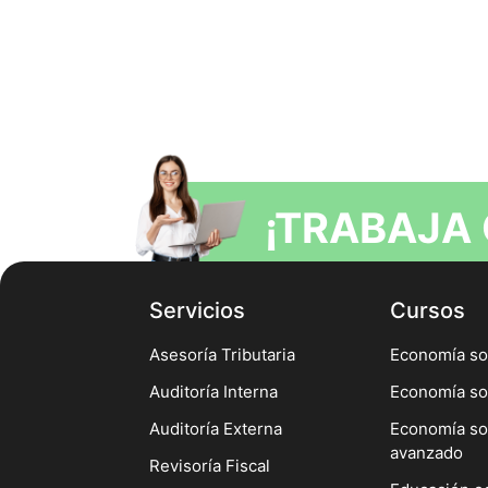
¡TRABAJA
Servicios
Cursos
Asesoría Tributaria
Economía sol
Auditoría Interna
Economía so
Auditoría Externa
Economía sol
avanzado
Revisoría Fiscal