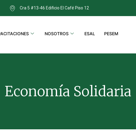
Cra 5 #13-46 Edificio El Café Piso 12
ACITACIONES
NOSOTROS
ESAL
PESEM
Economía Solidaria