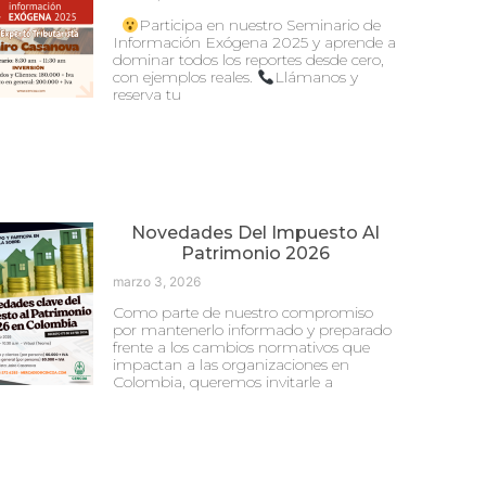
Participa en nuestro Seminario de
Información Exógena 2025 y aprende a
dominar todos los reportes desde cero,
con ejemplos reales.
Llámanos y
reserva tu
Novedades Del Impuesto Al
Patrimonio 2026
marzo 3, 2026
Como parte de nuestro compromiso
por mantenerlo informado y preparado
frente a los cambios normativos que
impactan a las organizaciones en
Colombia, queremos invitarle a