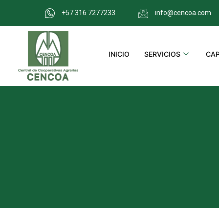
+57 316 7277233
info@cencoa.com
INICIO
SERVICIOS
CAP