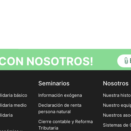
 CON NOSOTROS!
Seminarios
Nosotros
idaria básico
Información exógena
Nuestra histo
lidaria medio
Declaración de renta
Nuestro equi
persona natural
idaria
Nuestros aso
Cierre contable y Reforma
Sistemas de 
Tributaria