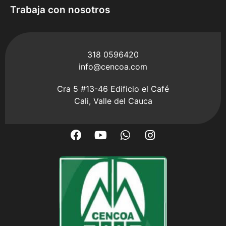
Trabaja con nosotros
318 0596420
info@cencoa.com
Cra 5 #13-46 Edificio el Café
Cali, Valle del Cauca